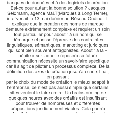
banques de données et à des logiciels de création.
Est-ce pour autant la bonne solution ? Jacques
Seidmann, agence MàLT(Marques à Long Terme),
intervenait le 13 mai dernier au Réseau Oudinot. Il
explique que la création des noms de marque
demeure extrêmement complexe et requiert un soin
tout particulier pour aboutir à un nom qui se
démarque et passe l’épreuve des contraintes
linguistiques, sémantiques, marketing et juridiques
qui sont bien souvent antagonistes. Aboutir à la «
pépite » sur laquelle reposera sa future
communication nécessite un savoir-faire spécifique
car il s’agit de piloter un processus complexe. De la
définition des axes de création jusqu’au choix final,
en passant
par le choix du mode de création le mieux adapté à
l’entreprise, ce n’est pas aussi simple que certains
sites veulent le faire croire. Un brainstorming de
quelques heures avec des créatifs est insuffisant
pour trouver de nombreuses et différentes
propositions juridiquement viables. Cela pourra