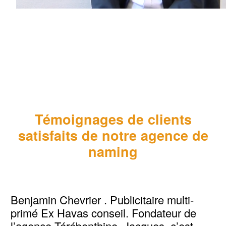
Témoignages de clients
satisfaits de notre agence de
naming
Benjamin Chevrier . Publicitaire multi-
primé Ex Havas conseil. Fondateur de
l’agence Térébenthine. Jacques, c’est