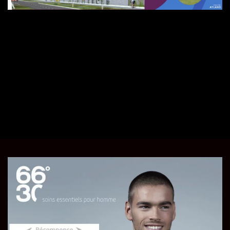
DÉCOUVRIR TOUTES LES RÉFÉRENCES