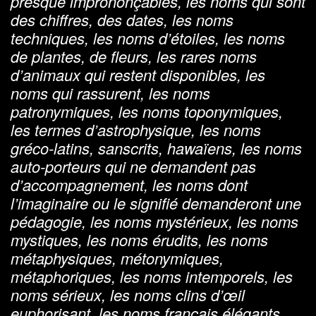
presque imprononçables, les noms qui sont
des chiffres, des dates, les noms
techniques, les noms d’étoiles, les noms
de plantes, de fleurs, les rares noms
d’animaux qui restent disponibles, les
noms qui rassurent, les noms
patronymiques, les noms toponymiques,
les termes d’astrophysique, les noms
gréco-latins, sanscrits, hawaïens, les noms
auto-porteurs qui ne demandent pas
d’accompagnement, les noms dont
l’imaginaire ou le signifié demanderont une
pédagogie, les noms mystérieux, les noms
mystiques, les noms érudits, les noms
métaphysiques, métonymiques,
métaphoriques, les noms intemporels, les
noms sérieux, les noms clins d’œil
euphorisant, les noms français élégants,