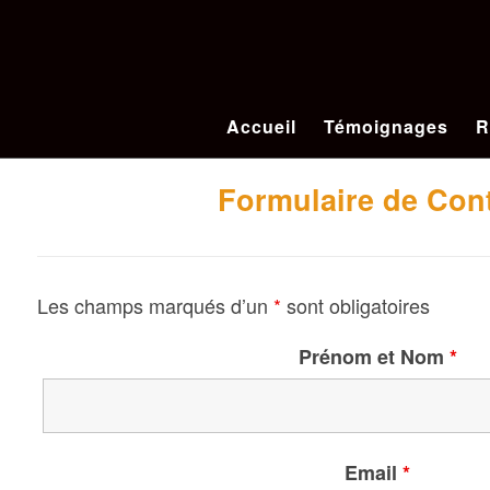
Accueil
Témoignages
R
Formulaire de Con
Les champs marqués d’un
*
sont obligatoires
Prénom et Nom
*
Email
*