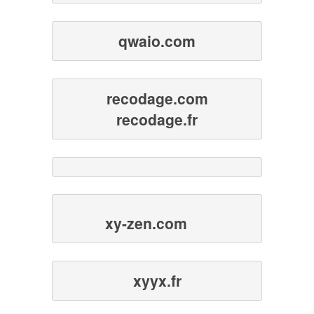
qwaio.com
recodage.com
recodage.fr
xy-zen.com
xyyx.fr