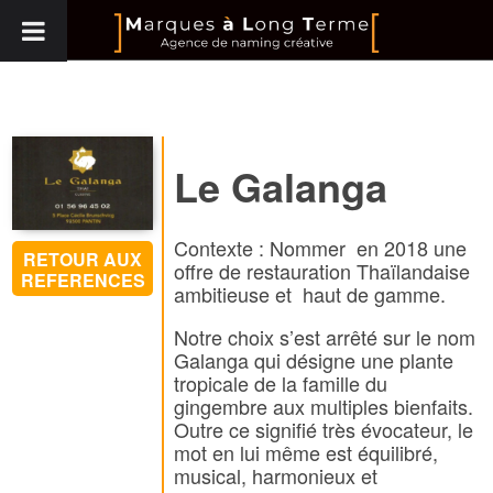
Le Galanga
Contexte : Nommer en 2018 une
RETOUR AUX
offre de restauration Thaïlandaise
REFERENCES
ambitieuse et haut de gamme.
Notre choix s’est arrêté sur le nom
Galanga qui désigne une plante
tropicale de la famille du
gingembre aux multiples bienfaits.
Outre ce signifié très évocateur, le
mot en lui même est équilibré,
musical, harmonieux et