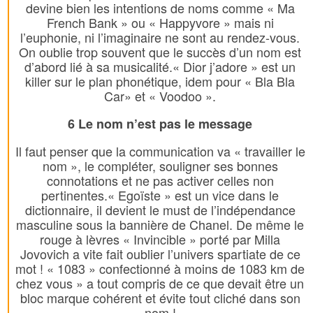
devine bien les intentions de noms comme « Ma
French Bank » ou « Happyvore » mais ni
l’euphonie, ni l’imaginaire ne sont au rendez-vous.
On oublie trop souvent que le succès d’un nom est
d’abord lié à sa musicalité.« Dior j’adore » est un
killer sur le plan phonétique, idem pour « Bla Bla
Car» et « Voodoo ».
6 Le nom n’est pas le message
Il faut penser que la communication va « travailler le
nom », le compléter, souligner ses bonnes
connotations et ne pas activer celles non
pertinentes.« Egoïste » est un vice dans le
dictionnaire, il devient le must de l’indépendance
masculine sous la bannière de Chanel. De même le
rouge à lèvres « Invincible » porté par Milla
Jovovich a vite fait oublier l’univers spartiate de ce
mot ! « 1083 » confectionné à moins de 1083 km de
chez vous » a tout compris de ce que devait être un
bloc marque cohérent et évite tout cliché dans son
nom !