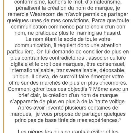
conformisme, lachons le mot, d’amateurisme,
pénalisent la création du nom de marque, je
remercie Wearecom de m’avoir permis de partager
quelques unes de mes convictions. Parce que toute
communication commence par le choix d’un bon
nom, ne pratiquez plus le naming au hasard.
Le nom étant le socle de toute votre
communication, il requiert donc une attention
particulière. On lui demande de concilier de plus en
plus contraintes contradictoires : associer culture
digitale et le droit des marques, être consensuel,
internationalisable, transversalisable, déposable,
unique. Il devra, de surcroît faire émerger votre
offre sur des marchés de plus en plus encombrés.
Comment gérer tous ces objectifs ? Même avec un
brief clair, la création d’un nom de marque
s’apparente de plus en plus à de la haute voltige.
Après avoir inventé plusieurs centaines de
marques, je vous propose de partager quelques
principes de base tirés de mes expériences.*
Les pièges les plus courants à éviter et les