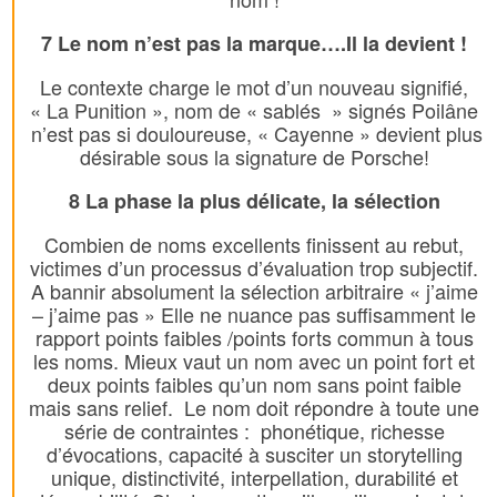
7 Le nom n’est pas la marque….Il la devient !
Le contexte charge le mot d’un nouveau signifié,
« La Punition », nom de « sablés » signés Poilâne
n’est pas si douloureuse, « Cayenne » devient plus
désirable sous la signature de Porsche!
8 La phase la plus délicate, la sélection
Combien de noms excellents finissent au rebut,
victimes d’un processus d’évaluation trop subjectif.
A bannir absolument la sélection arbitraire « j’aime
– j’aime pas » Elle ne nuance pas suffisamment le
rapport points faibles /points forts commun à tous
les noms. Mieux vaut un nom avec un point fort et
deux points faibles qu’un nom sans point faible
mais sans relief. Le nom doit répondre à toute une
série de contraintes : phonétique, richesse
d’évocations, capacité à susciter un storytelling
unique, distinctivité, interpellation, durabilité et