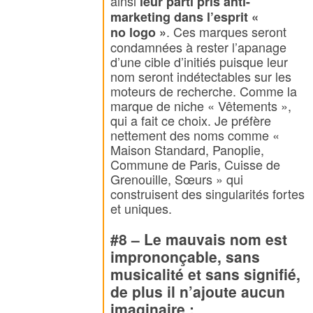
ainsi
leur parti pris anti-
marketing dans l’esprit «
. Ces marques seront
no
logo
»
condamnées à rester l’apanage
d’une cible d’initiés puisque leur
nom seront indétectables sur les
moteurs de recherche. Comme la
marque de niche « Vêtements »,
qui a fait ce choix. Je préfère
nettement des noms comme «
Maison Standard, Panoplie,
Commune de Paris, Cuisse de
Grenouille, Sœurs » qui
construisent des singularités fortes
et uniques.
#8 – Le mauvais nom est
imprononçable, sans
musicalité et sans signifié,
de plus il n’ajoute aucun
imaginaire :