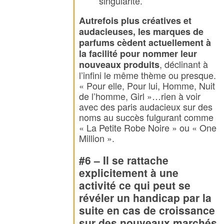
singularité.
Autrefois plus créatives et
audacieuses, les marques de
parfums cèdent actuellement à
la facilité pour nommer leur
, déclinant à
nouveaux produits
l’infini le même thème ou presque.
« Pour elle, Pour lui, Homme, Nuit
de l’homme, Girl »…rien à voir
avec des paris audacieux sur des
noms au succès fulgurant comme
« La Petite Robe Noire » ou « One
Million ».
#6 – Il se rattache
explicitement à une
activité ce qui peut se
révéler un handicap par la
suite en cas de croissance
sur des nouveaux marchés