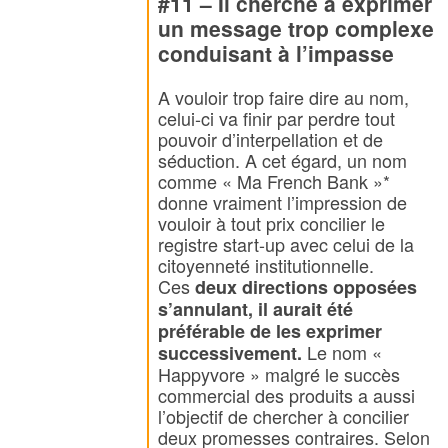
#11 – Il cherche à exprimer
un message trop complexe
conduisant à l’impasse
A vouloir trop faire dire au nom,
celui-ci va finir par perdre tout
pouvoir d’interpellation et de
séduction. A cet égard, un nom
comme « Ma French Bank »*
donne vraiment l’impression de
vouloir à tout prix concilier le
registre start-up avec celui de la
citoyenneté institutionnelle.
Ces
deux directions opposées
s’annulant, il aurait été
préférable de les exprimer
Le nom «
successivement.
Happyvore » malgré le succès
commercial des produits a aussi
l’objectif de chercher à concilier
deux promesses contraires. Selon