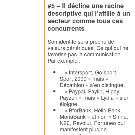
#5 – Il décline une racine
descriptive qui l’affilie à un
secteur comme tous ces
concurrents
Son identité sera proche de
valeurs génériques. Ce qui qui ne
favorise pas la communication.
Par exemple :
– « Intersport, Go sport,
Sport 2000 » mais «
Décathlon » s’en distingue.
– « Paypal, Paylib, Hipay,
Payzen » mais « Lydia » s’en
éloigne.
– « BforBank, Hello Bank,
MonaBank » et non « Shine,
N26, Revolut, Fortuneo qui
manifestent plus de