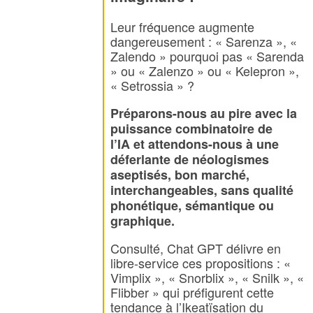
Leur fréquence augmente
dangereusement : « Sarenza », «
Zalendo » pourquoi pas « Sarenda
» ou « Zalenzo » ou « Kelepron »,
« Setrossia » ?
Préparons-nous au pire avec la
puissance combinatoire de
l’
IA
et attendons-nous à une
déferlante de néologismes
aseptisés, bon marché,
interchangeables, sans qualité
phonétique, sémantique ou
graphique.
Consulté, Chat GPT délivre en
libre-service ces propositions : «
Vimplix », « Snorblix », « Snilk », «
Flibber » qui préfigurent cette
tendance à l’Ikeatïsation du