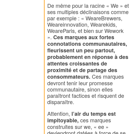
De même pour la racine « We » et
ses multiples déclinaisons comme
par exemple : « WeareBrewers,
Weareinnovation, Wearekids,
WeareParis, et bien sur Wework
».
Ces marques aux fortes
connotations communautaires,
fleurissent un peu partout,
probablement en réponse à des
attentes croissantes de
proximité et de partage des
Ces marques
consommateurs.
devront tenir leur promesse
communautaire, sinon elles
paraîtront factices et risquent de
disparaître.
Attention,
l’air du temps est
ces marques
impitoyable,
construites sur we, « ee »
deviendront datées à force de se