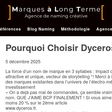
éférences
Blog Naming
Méthodologie
Agenc
Pourquoi Choisir Dycero
5 décembre 2025
La force d’un nom de marque en 3 syllabes : Impact d
attractive et unique, vecteur de storytelling *! Merci
des marques existantes dans l’univers de l’électro-mé
investissement
« On a dejà pas mal de commandes, ça semble vraiment
nom. QUE J’AIME BCP FINALEMENT ! Si vous aimez le
moins 20 % sur le 2ème article
www.dyceros.fr
.