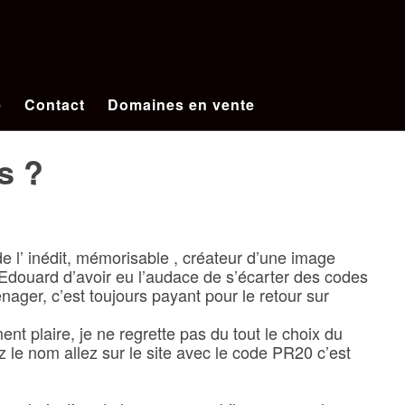
e
Contact
Domaines en vente
s ?
e l’ inédit, mémorisable , créateur d’une image
 à Edouard d’avoir eu l’audace de s’écarter des codes
nager, c’est toujours payant pour le retour sur
 plaire, je ne regrette pas du tout le choix du
 nom allez sur le site avec le code PR20 c’est