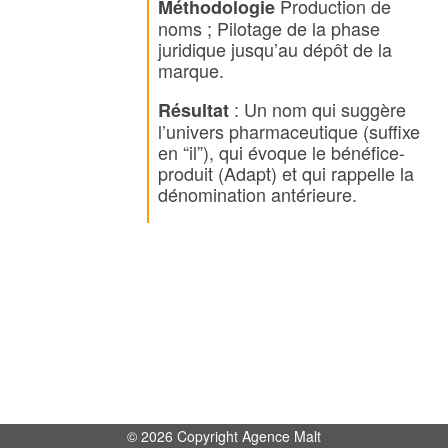
Production de
Méthodologie
noms ; Pilotage de la phase
juridique jusqu’au dépôt de la
marque.
: Un nom qui suggère
Résultat
l’univers pharmaceutique (suffixe
en “il”), qui évoque le bénéfice-
produit (Adapt) et qui rappelle la
dénomination antérieure.
© 2026 Copyright Agence Malt