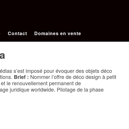
e
Contact
Domaines en vente
a
édias s’est imposé pour évoquer des objets déco
tions.
Nommer l’offre de déco design à petit
Brief :
et le renouvellement permanent de
rage juridique worldwide. Pilotage de la phase