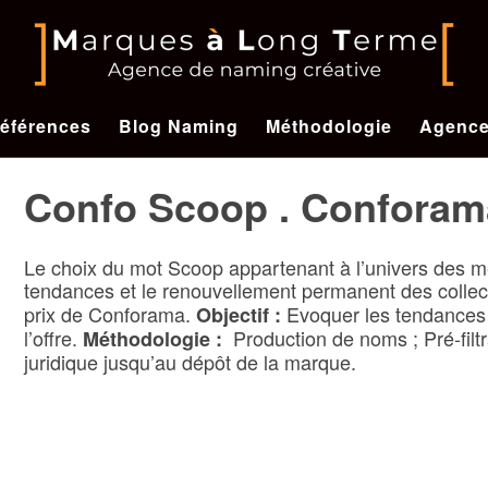
éférences
Blog Naming
Méthodologie
Agenc
Confo Scoop . Conforam
Le choix du mot Scoop appartenant à l’univers des m
tendances et le renouvellement permanent des collec
prix de Conforama.
Evoquer les tendances 
Objectif :
l’offre.
Production de noms ; Pré-filt
Méthodologie :
juridique jusqu’au dépôt de la marque.