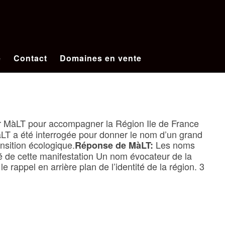
e
Contact
Domaines en vente
r MàLT pour accompagner la Région Ile de France
àLT a été interrogée pour donner le nom d’un grand
nsition écologique.
Les noms
Réponse de MàLT:
tité de cette manifestation Un nom évocateur de la
 rappel en arrière plan de l’identité de la région. 3