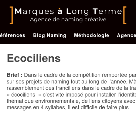
éférences
Blog Naming
Méthodologie
Agenc
Ecociliens
Dans le cadre de la compétition remportée pa
Brief :
sur ses projets de naming tout au long de l’année. M
rassemblement des franciliens dans le cadre de la tra
« écociliens » c’est vite imposé pour installer l’iden
thématique environnementale, de liens citoyens avec le
messages en 4 syllabes, il est difficile de faire plus.