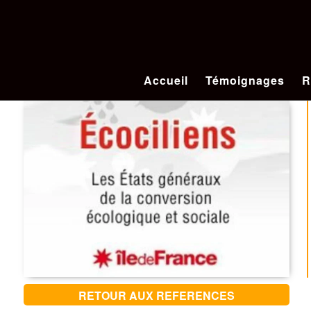
Accueil
Témoignages
R
RETOUR AUX REFERENCES