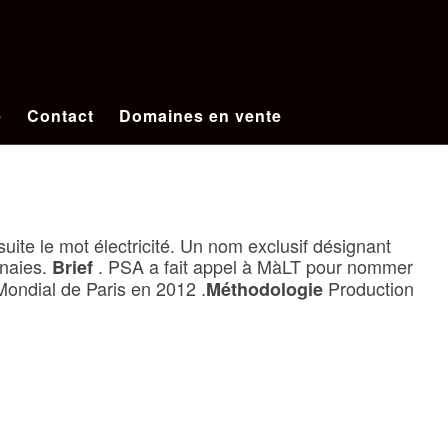
e
Contact
Domaines en vente
nsuite le mot électricité. Un nom exclusif désignant
nnaies.
. PSA a fait appel à MàLT pour nommer
Brief
Mondial de Paris en 2012 .
Production
Méthodologie