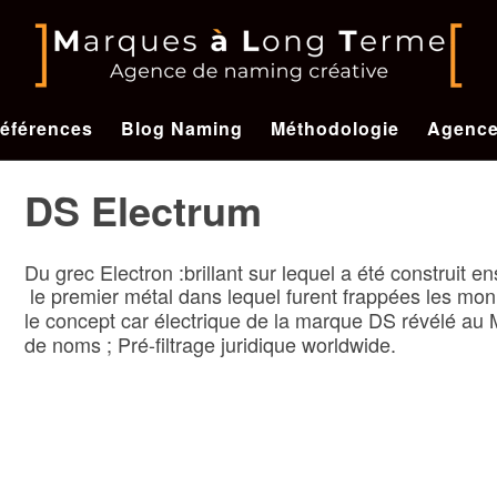
éférences
Blog Naming
Méthodologie
Agenc
DS Electrum
Du grec Electron :brillant sur lequel a été construit e
le premier métal dans lequel furent frappées les mo
le concept car électrique de la marque DS révélé au 
de noms ; Pré-filtrage juridique worldwide.