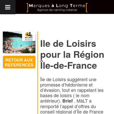
Ile de Loisirs
pour la Région
RETOUR AUX
Île-de-France
REFERENCES
Île de Loisirs suggérent une
promesse d’hédonisme et
d’évasion, tout en rappelant les
bases de loisirs ( le nom
antérieur).
. MàLT a
Brief
remporté l’appel d’offres du
conseil régional d’Île de France