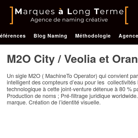
éférences
Blog Naming
Méthodologie
Agenc
M2O City / Veolia et Ora
Un sigle M2O ( MachineTo Operator) qui convient parfa
intelligent des compteurs d’eau pour les collectivités 
technologique à cette joint-venture détenue à 80 % p
Production de noms ; Pré-filtrage juridique worldwide.
marque. Création de l’identité visuelle.