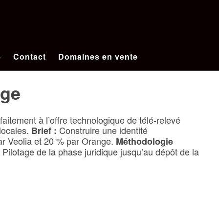
e
Contact
Domaines en vente
nge
itement à l’offre technologique de télé-relevé
locales.
Construire une identité
Brief :
ar Veolia et 20 % par Orange.
Méthodologie
 Pilotage de la phase juridique jusqu’au dépôt de la