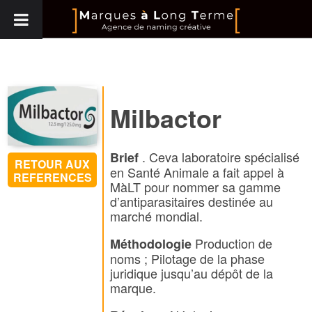
Milbactor
. Ceva laboratoire spécialisé
Brief
RETOUR AUX
en Santé Animale a fait appel à
REFERENCES
MàLT pour nommer sa gamme
d’antiparasitaires destinée au
marché mondial.
Production de
Méthodologie
noms ; Pilotage de la phase
juridique jusqu’au dépôt de la
marque.