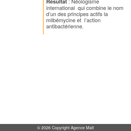
: Néologisme
Résultat
international qui combine le nom
d’un des principes actifs la
milbémycine et l’action
antibactérienne.
© 2026 Copyright Agence Malt