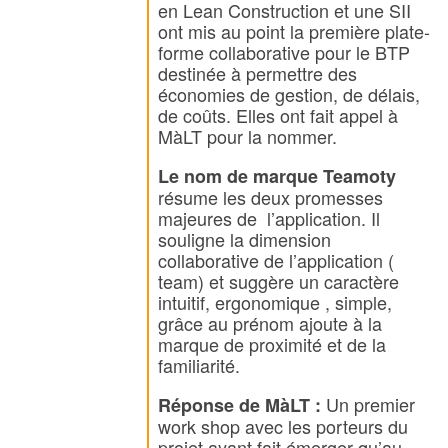
en Lean Construction et une SII
ont mis au point la première plate-
forme collaborative pour le BTP
destinée à permettre des
économies de gestion, de délais,
de coûts. Elles ont fait appel à
MàLT pour la nommer.
Le nom de marque Teamoty
résume les deux promesses
majeures de l’application. Il
souligne la dimension
collaborative de l’application (
team) et suggère un caractère
intuitif, ergonomique , simple,
grâce au prénom ajoute à la
marque de proximité et de la
familiarité.
Un premier
Réponse de MàLT :
work shop avec les porteurs du
projet ayant fait émerger qu’au-